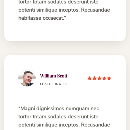
tortor totam sodales deserunt iste
potenti similique inceptos. Recusandae
habitasse occaecat.”
William Scott
FUND DONATOR
“Magni dignissimos numquam nec
tortor totam sodales deserunt iste
potenti similique inceptos. Recusandae