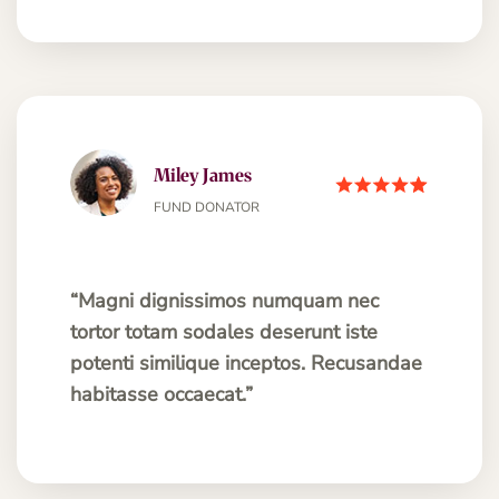
Miley James
FUND DONATOR
“Magni dignissimos numquam nec
tortor totam sodales deserunt iste
potenti similique inceptos. Recusandae
habitasse occaecat.”